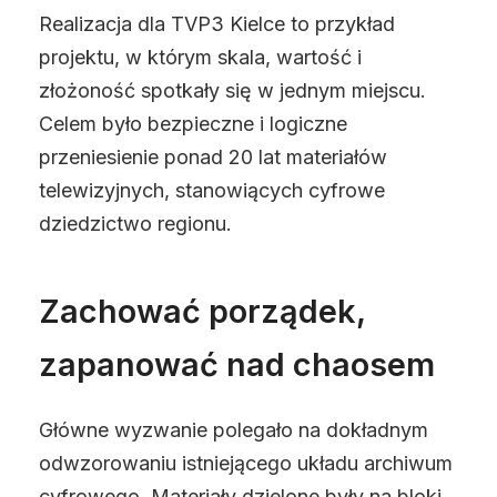
Realizacja dla TVP3 Kielce to przykład
projektu, w którym skala, wartość i
złożoność spotkały się w jednym miejscu.
Celem było bezpieczne i logiczne
przeniesienie ponad 20 lat materiałów
telewizyjnych, stanowiących cyfrowe
dziedzictwo regionu.
Zachować porządek,
zapanować nad chaosem
Główne wyzwanie polegało na dokładnym
odwzorowaniu istniejącego układu archiwum
cyfrowego. Materiały dzielone były na bloki