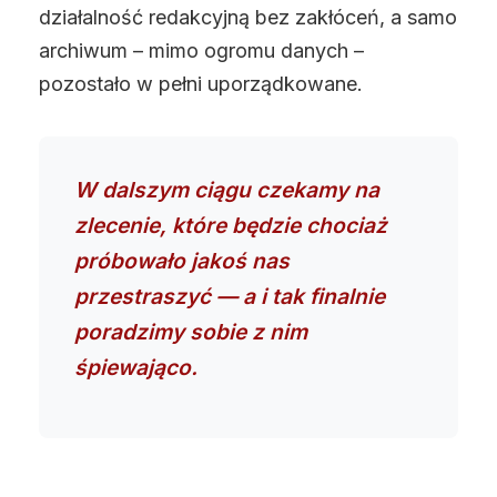
działalność redakcyjną bez zakłóceń, a samo
archiwum – mimo ogromu danych –
pozostało w pełni uporządkowane.
W dalszym ciągu czekamy na
zlecenie, które będzie chociaż
próbowało jakoś nas
przestraszyć — a i tak finalnie
poradzimy sobie z nim
śpiewająco.