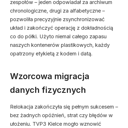
zespołów – jeden odpowiadał za archiwum
chronologiczne, drugi za alfabetyczne –
pozwoliła precyzyjnie zsynchronizować
układ i zakończyć operację z dokładnością
co do półki. Użyto niemal całego zapasu
naszych kontenerów plastikowych, każdy
opatrzony etykietą z kodem i datą.
Wzorcowa migracja
danych fizycznych
Relokacja zakończyła się pełnym sukcesem –
bez żadnych opóźnień, strat czy błędów w
ułożeniu. TVP3 Kielce mogło wznowić