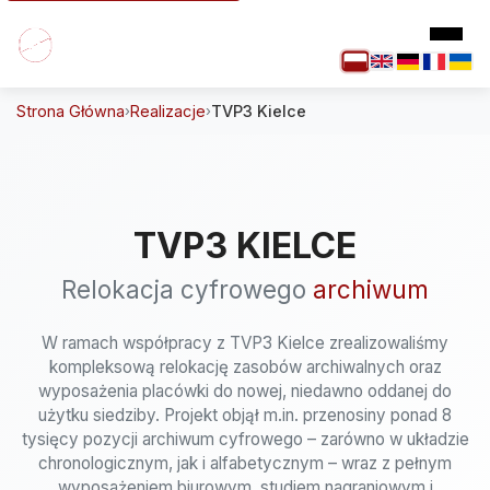
Strona Główna
Realizacje
TVP3 Kielce
›
›
TVP3 KIELCE
Relokacja cyfrowego
archiwum
W ramach współpracy z TVP3 Kielce zrealizowaliśmy
kompleksową relokację zasobów archiwalnych oraz
wyposażenia placówki do nowej, niedawno oddanej do
użytku siedziby. Projekt objął m.in. przenosiny ponad 8
tysięcy pozycji archiwum cyfrowego – zarówno w układzie
chronologicznym, jak i alfabetycznym – wraz z pełnym
wyposażeniem biurowym, studiem nagraniowym i