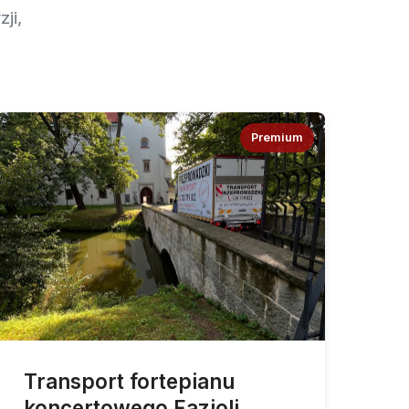
ji,
Premium
Transport fortepianu
koncertowego Fazioli