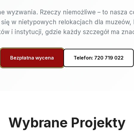
ne wyzwania. Rzeczy niemożliwe – to nasza c
 się w nietypowych relokacjach dla muzeów
ów i instytucji, gdzie każdy szczegół ma zna
Bezpłatna wycena
Telefon: 720 719 022
Wybrane Projekty