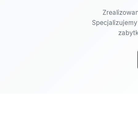
Zrealizowa
Specjalizujemy
zabytk