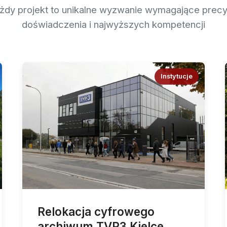
żdy projekt to unikalne wyzwanie wymagające precyz
doświadczenia i najwyższych kompetencji
Instytucje
Relokacja cyfrowego
archiwum TVP3 Kielce