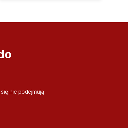
do
 się nie podejmują