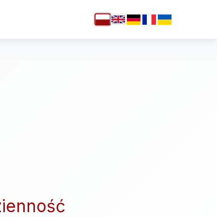
ienność