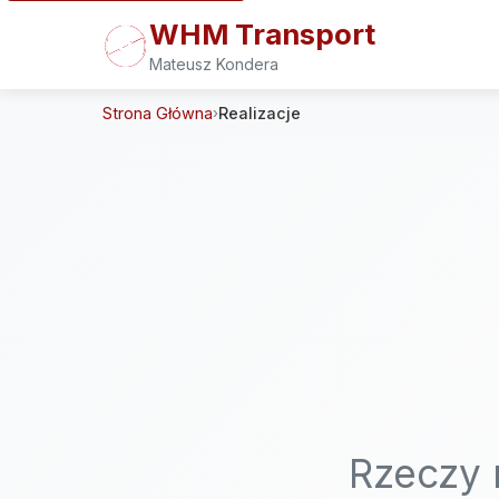
WHM Transport
Mateusz Kondera
Strona Główna
Realizacje
›
Rzeczy 