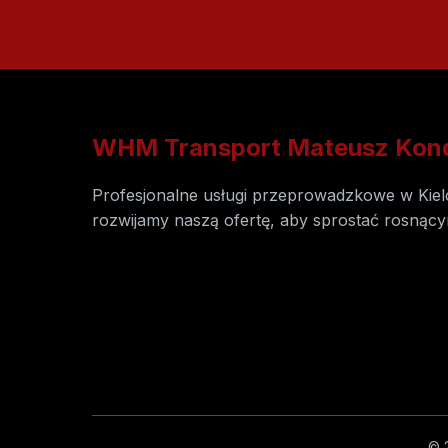
WHM Transport Mateusz Kon
Profesjonalne usługi przeprowadzkowe w Kielc
rozwijamy naszą ofertę, aby sprostać rosnąc
© 