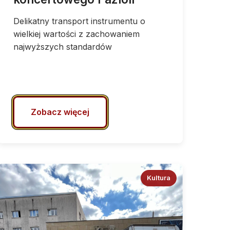
Delikatny transport instrumentu o
wielkiej wartości z zachowaniem
najwyższych standardów
Zobacz więcej
Kultura