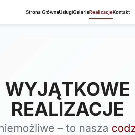
Strona Główna
Usługi
Galeria
Realizacje
Kontakt
WYJĄTKOWE
REALIZACJE
niemożliwe – to nasza
codz