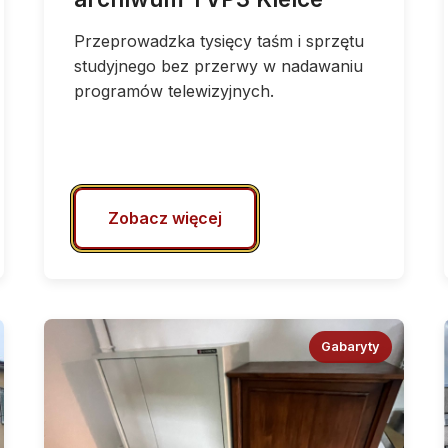
Przeprowadzka tysięcy taśm i sprzętu
studyjnego bez przerwy w nadawaniu
programów telewizyjnych.
Zobacz więcej
Gabaryty