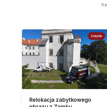
Ka
Zabytki
Relokacja zabytkowego
obrazu z Zamku