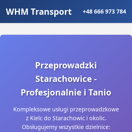
WHM Transport
+48 666 973 784
Przeprowadzki
Starachowice -
Profesjonalnie i Tanio
Kompleksowe usługi przeprowadzkowe
z Kielc do Starachowic i okolic.
Obsługujemy wszystkie dzielnice: