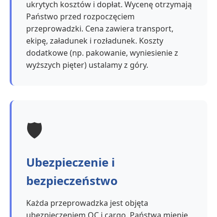
ukrytych kosztów i dopłat. Wycenę otrzymają
Państwo przed rozpoczęciem
przeprowadzki. Cena zawiera transport,
ekipę, załadunek i rozładunek. Koszty
dodatkowe (np. pakowanie, wyniesienie z
wyższych pięter) ustalamy z góry.
🛡️
Ubezpieczenie i
bezpieczeństwo
Każda przeprowadzka jest objęta
ubezpieczeniem OC i cargo. Państwa mienie