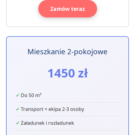
Zamów teraz
Mieszkanie 2-pokojowe
1450 zł
Do 50 m²
Transport + ekipa 2-3 osoby
Załadunek i rozładunek