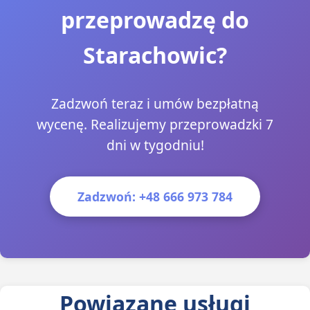
przeprowadzę do
Starachowic?
Zadzwoń teraz i umów bezpłatną
wycenę. Realizujemy przeprowadzki 7
dni w tygodniu!
Zadzwoń: +48 666 973 784
Powiązane usługi