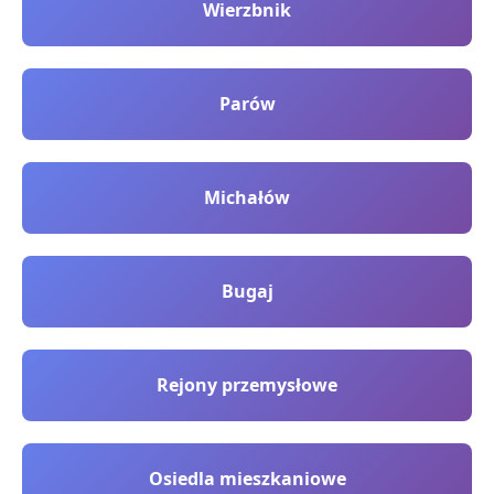
Wierzbnik
Parów
Michałów
Bugaj
Rejony przemysłowe
Osiedla mieszkaniowe