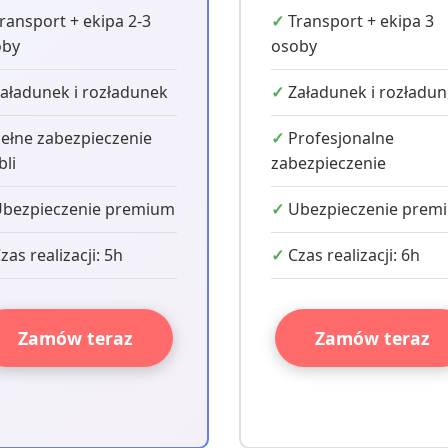
ransport + ekipa 2-3
Transport + ekipa 3
oby
osoby
aładunek i rozładunek
Załadunek i rozładu
ełne zabezpieczenie
Profesjonalne
li
zabezpieczenie
bezpieczenie premium
Ubezpieczenie prem
zas realizacji: 5h
Czas realizacji: 6h
Zamów teraz
Zamów teraz