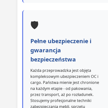
🛡️
Pełne ubezpieczenie i
gwarancja
bezpieczeństwa
Każda przeprowadzka jest objęta
kompleksowym ubezpieczeniem OC i
cargo. Państwa mienie jest chronione
na każdym etapie - od pakowania,
przez transport, aż po rozładunek.
Stosujemy profesjonalne techniki
zabezpieczania mebli, sprzętu