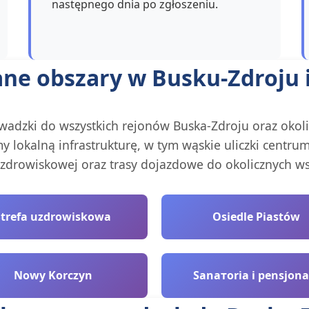
następnego dnia po zgłoszeniu.
ne obszary w Busku-Zdroju i
wadzki do wszystkich rejonów Buska-Zdroju oraz okoli
 lokalną infrastrukturę, w tym wąskie uliczki centrum,
zdrowiskowej oraz trasy dojazdowe do okolicznych ws
Strefa uzdrowiskowa
Osiedle Piastów
Nowy Korczyn
Sanатoria i pensjona