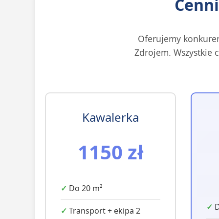
Cenni
Oferujemy konkuren
Zdrojem. Wszystkie c
Kawalerka
1150 zł
Do 20 m²
D
Transport + ekipa 2