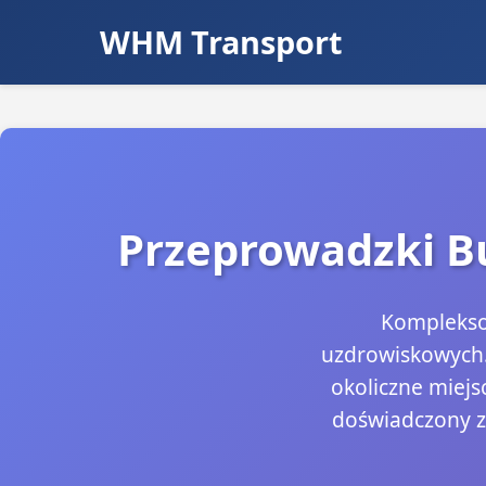
WHM Transport
Przeprowadzki Bu
Kompleksow
uzdrowiskowych.
okoliczne miejs
doświadczony z