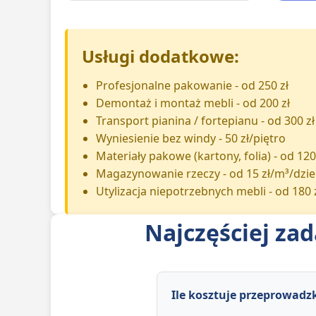
Usługi dodatkowe:
Profesjonalne pakowanie - od 250 zł
Demontaż i montaż mebli - od 200 zł
Transport pianina / fortepianu - od 300 zł
Wyniesienie bez windy - 50 zł/piętro
Materiały pakowe (kartony, folia) - od 120
Magazynowanie rzeczy - od 15 zł/m³/dzi
Utylizacja niepotrzebnych mebli - od 180 
Najczęściej za
Ile kosztuje przeprowadzk