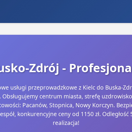
sko-Zdrój - Profesjonal
e usługi przeprowadzkowe z Kielc do Buska-Zdro
 Obsługujemy centrum miasta, strefę uzdrowisko
cowości: Pacanów, Stopnica, Nowy Korczyn. Bezpi
espół, konkurencyjne ceny od 1150 zł. Odległość 
realizacja!