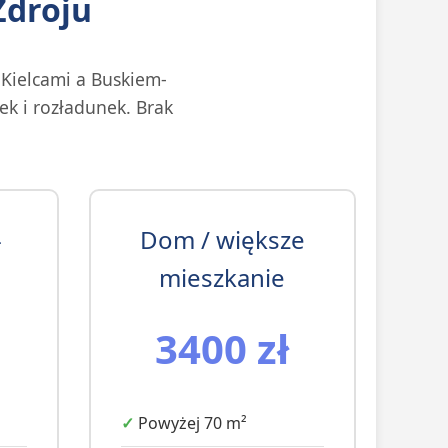
Zdroju
Kielcami a Buskiem-
ek i rozładunek. Brak
-
Dom / większe
mieszkanie
3400 zł
Powyżej 70 m²