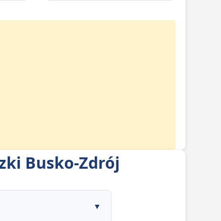
zki Busko-Zdrój
▼