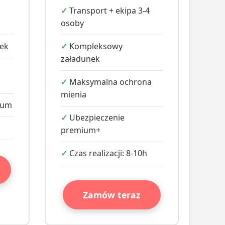
Transport + ekipa 3-4
osoby
nek
Kompleksowy
załadunek
Maksymalna ochrona
mienia
ium
Ubezpieczenie
premium+
Czas realizacji: 8-10h
Zamów teraz