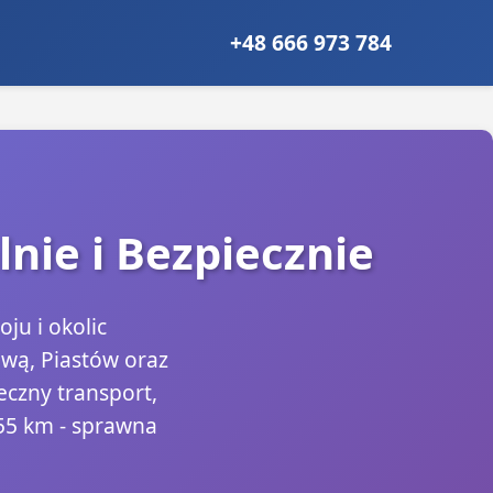
+48 666 973 784
nie i Bezpiecznie
ju i okolic
wą, Piastów oraz
eczny transport,
55 km - sprawna