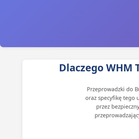
Dlaczego WHM T
Przeprowadzki do Bu
oraz specyfikę tego
przez bezpieczn
przeprowadzający