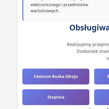
elektronicznego i przedmiotów
wartościowych.
Obsługiwa
Realizujemy przepro
Doskonale znamy
u
Centrum Buska-Zdroju
Stopnica