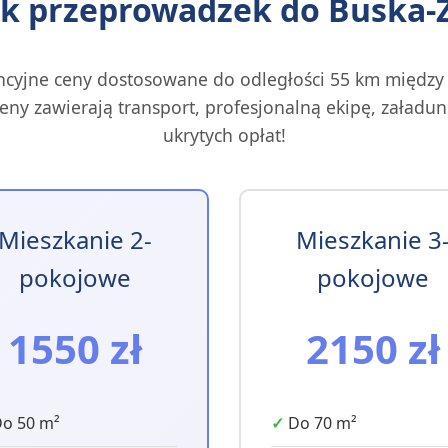
k przeprowadzek do Buska-
cyjne ceny dostosowane do odległości 55 km między 
eny zawierają transport, profesjonalną ekipę, załadun
ukrytych opłat!
Mieszkanie 2-
Mieszkanie 3
pokojowe
pokojowe
1550 zł
2150 zł
o 50 m²
Do 70 m²